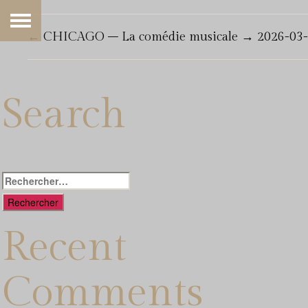
←
CHICAGO – La comédie musicale
→
2026-03-
Search
Rechercher :
Recent
Comments