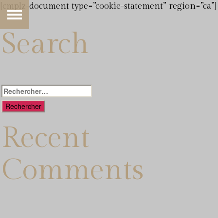
[cmplz-document type=”cookie-statement” region=”ca”]
Search
Rechercher :
Recent
Comments