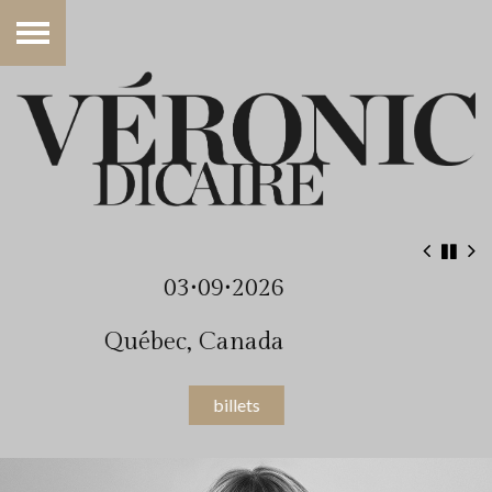
03•09•2026
Québec, Canada
billets