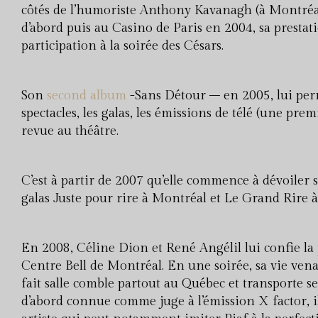
côtés de l’humoriste Anthony Kavanagh (à Montréal
d’abord puis au Casino de Paris en 2004, sa presta
participation à la soirée des Césars.
Son
second album
-Sans Détour – en 2005, lui perm
spectacles, les galas, les émissions de télé (une pre
revue au théâtre.
C’est à partir de 2007 qu’elle commence à dévoiler s
galas Juste pour rire à Montréal et Le Grand Rire 
En 2008, Céline Dion et René Angélil lui confie la
Centre Bell de Montréal. En une soirée, sa vie ven
fait salle comble partout au Québec et transporte se
d’abord connue comme juge à l’émission X factor, il