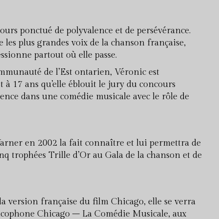
ours ponctué de polyvalence et de persévérance.
 les plus grandes voix de la chanson française,
essionne partout où elle passe.
ommunauté de l’Est ontarien, Véronic est
 à 17 ans qu’elle éblouit le jury du concours
rience dans une comédie musicale avec le rôle de
rner en 2002 la fait connaître et lui permettra de
nq trophées Trille d’Or au Gala de la chanson et de
 version française du film Chicago, elle se verra
rancophone Chicago – La Comédie Musicale, aux