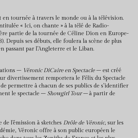
t en tournée à travers le monde ou à la télévision.
itulée « Ici, on chante » à la télé de Radio-
ère partie de la tournée de Céline Dion en Europe-
). Depuis ses débuts, elle foulera la scène de plus
en passant par l’Angleterre et le Liban.
tations –
Véronic DiCaire en Spectacle
– est créé
ur divertissement remportera le Félix du Spectacle
 de permettre à chacun de ses publics de s’identifier
ement le spectacle –
Showgirl Tour –
à partir de
e de l’émission à sketches
Drôle de Véronic
, sur les
ndémie, Véronic offre à son public européen le