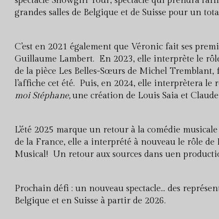
spectacle Showgirl Tour, spectacle qui prendra l’aff
grandes salles de Belgique et de Suisse pour un tota
C’est en 2021 également que Véronic fait ses premi
Guillaume Lambert. En 2023, elle interprète le rôl
de la pièce Les Belles-Sœurs de Michel Tremblant, 
l’affiche cet été. Puis, en 2024, elle interprètera le
moi Stéphane,
une création de Louis Saia et Claud
L’été 2025 marque un retour à la comédie musicale 
de la France, elle a interprété à nouveau le rôle
Musical! Un retour aux sources dans uen productio
Prochain défi : un nouveau spectacle… des représen
Belgique et en Suisse à partir de 2026.