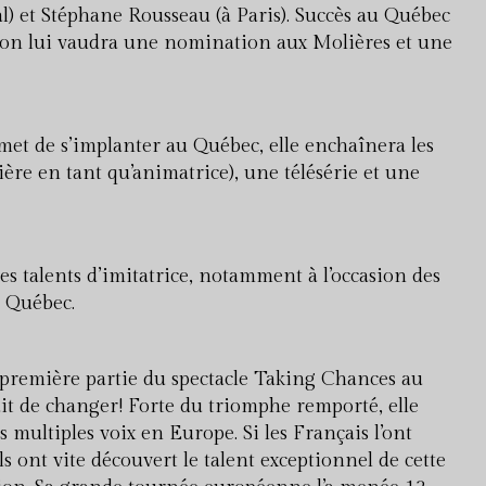
) et Stéphane Rousseau (à Paris). Succès au Québec
tion lui vaudra une nomination aux Molières et une
et de s’implanter au Québec, elle enchaînera les
mière en tant qu’animatrice), une télésérie et une
es talents d’imitatrice, notamment à l’occasion des
à Québec.
 première partie du spectacle Taking Chances au
ait de changer! Forte du triomphe remporté, elle
s multiples voix en Europe. Si les Français l’ont
s ont vite découvert le talent exceptionnel de cette