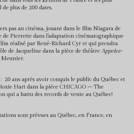
iche dans tous les Zeniths de France et les plus
l de plus de 200 dates.
ers pas au cinéma, jouant dans le film Niagara de
e de Pierrette dans l’adaptation cinématographique
film réalisé par René-Richard Cyr et qui prendra
 rôle de Jacqueline dans la pièce de théâtre
Appelez-
e Meunier.
: 20 ans après avoir conquis le public du Québec et
 de Roxie Hart dans la pièce CHICAGO – The
n qui a battu des records de vente au Québec!
tations sont prévues au Québec, en France, en