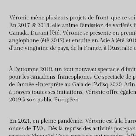
Véronic mène plusieurs projets de front, que ce soi
En 2017 & 2018, elle anime l’émission de variétés int
Canada. Durant l’été, Véronic se présente en premi
anglophone (été 2017) et ensuite en Asie à (été 2018
d’une vingtaine de pays, de la France, à l’Australie 
À l’automne 2018, un tout nouveau spectacle d’imi
pour les canadiens-francophones. Ce spectacle de p
de l’année -Interprète au Gala de l’Adisq 2020. Afin
à travers toutes ses imitations, Véronic offre égal
2019 à son public Européen.
En 2021, en pleine pandémie, Véronic est à la barr
ondes de TVA. Dès la reprise des activités post-pa