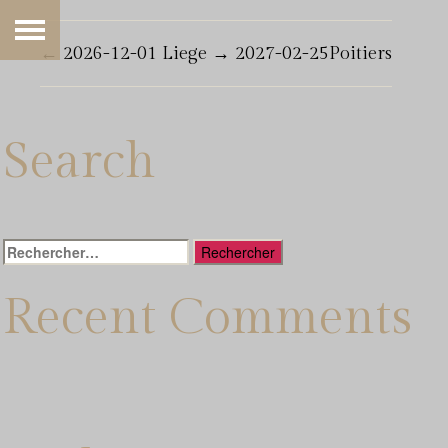
←
2026-12-01 Liege
→
2027-02-25Poitiers
Search
Rechercher :
Recent Comments