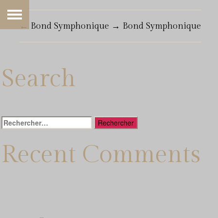
←
Bond Symphonique
→
Bond Symphonique
Search
Rechercher :
Recent Comments