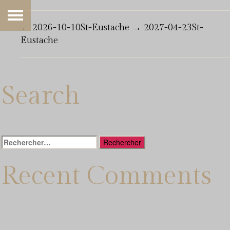
←
2026-10-10St-Eustache
→
2027-04-23St-
Eustache
Search
Rechercher :
Recent Comments