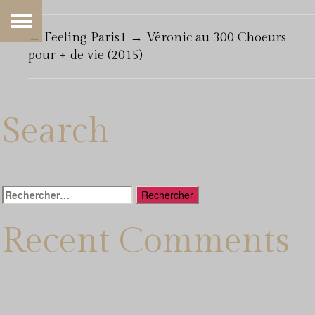
←
Feeling Paris1
→
Véronic au 300 Choeurs
pour + de vie (2015)
Search
Rechercher :
Recent Comments