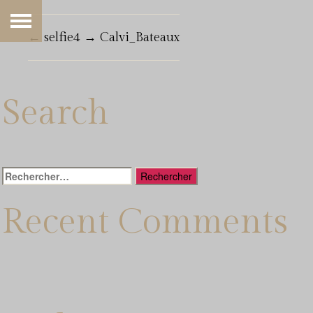
←
selfie4
→
Calvi_Bateaux
Search
Rechercher :
Recent Comments